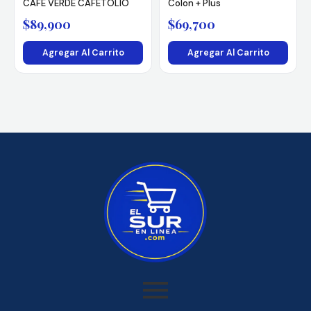
CAFÉ VERDE CAFETOLIO
Colon + Plus
$
89,900
$
69,700
Agregar Al Carrito
Agregar Al Carrito