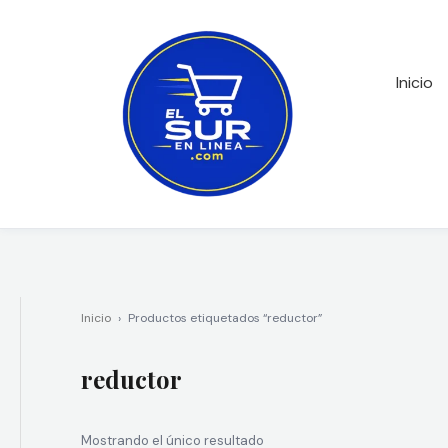
Ir
al
contenido
Inicio
Inicio
›
Productos etiquetados “reductor”
reductor
Mostrando el único resultado