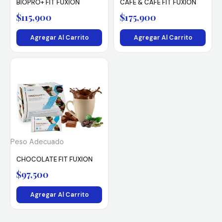
BIOPRO+ FIT FUXION
CAFÉ & CAFÉ FIT FUXION
$
115,900
$
175,900
Agregar Al Carrito
Agregar Al Carrito
Peso Adecuado
CHOCOLATE FIT FUXION
$
97,500
Agregar Al Carrito