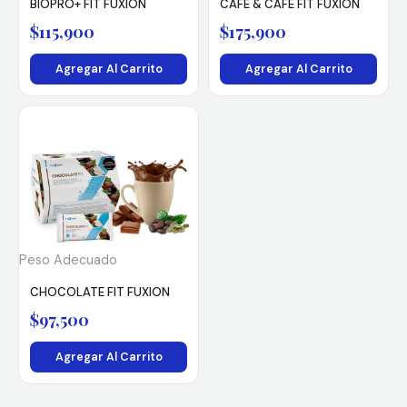
BIOPRO+ FIT FUXION
CAFÉ & CAFÉ FIT FUXION
$
115,900
$
175,900
Agregar Al Carrito
Agregar Al Carrito
Peso Adecuado
CHOCOLATE FIT FUXION
$
97,500
Agregar Al Carrito