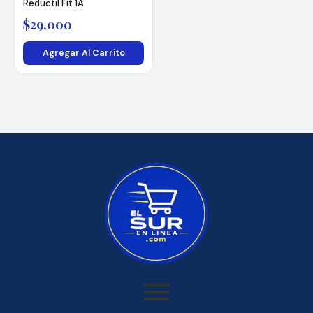
Reductil Fit 1A
$
29,000
Agregar Al Carrito