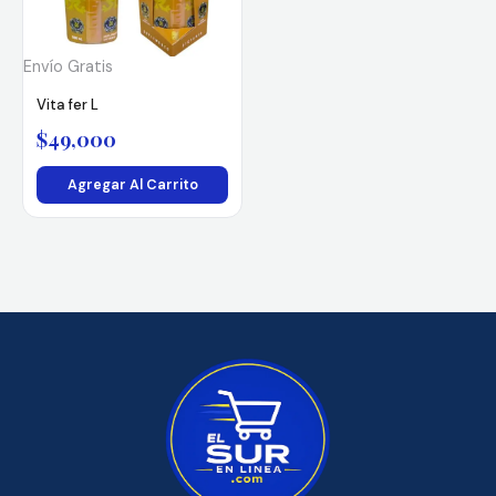
Envío Gratis
Vita fer L
$
49,000
Agregar Al Carrito