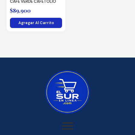
CAFÉ VERDE CAFETOLIO
$
89,900
Agregar Al Carrito