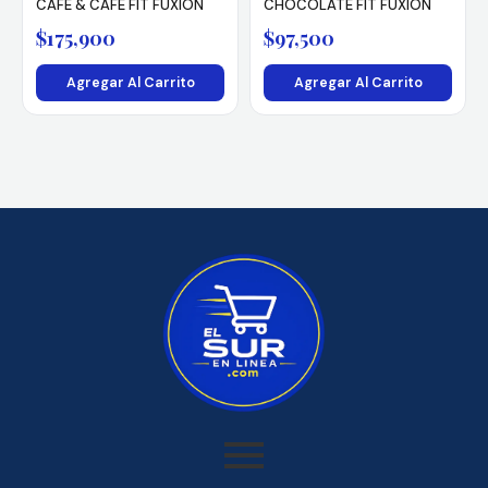
CAFÉ & CAFÉ FIT FUXION
CHOCOLATE FIT FUXION
$
175,900
$
97,500
Agregar Al Carrito
Agregar Al Carrito