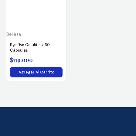
Belleza
Bye Bye Celulitis x 60
Cápsulas
$
119,000
Agregar Al Carrito