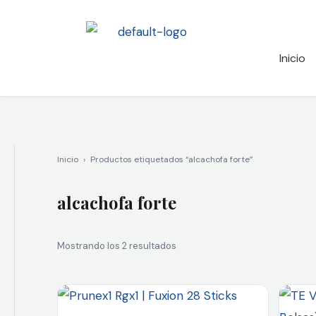
Ir
al
contenido
Inicio
Inicio
›
Productos etiquetados “alcachofa forte”
alcachofa forte
Mostrando los 2 resultados