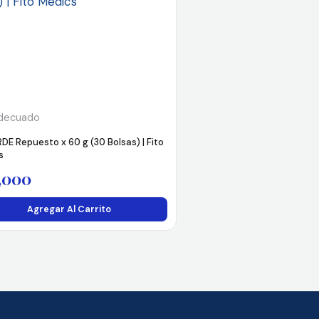
decuado
DE Repuesto x 60 g (30 Bolsas) | Fito
s
,000
Agregar Al Carrito